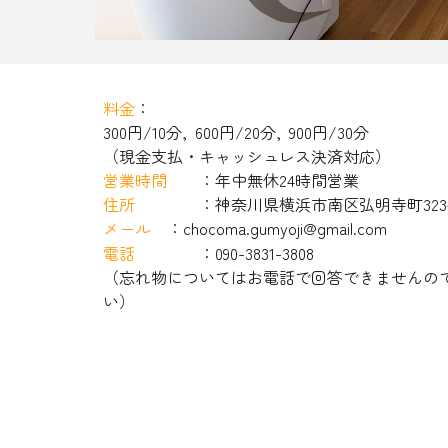
料金
：
300円/10分, 600円/20分, 900円/30分
（現金支払・キャッシュレス
決済
対応）
営業時間
：
年中無休24時間営業
住所
：神奈川県横浜市南区弘明寺町32
メール
：chocoma.gumyoji@gmail.com
電話
：090-3831-3808
（忘れ物についてはお電話で回答できませんの
い）