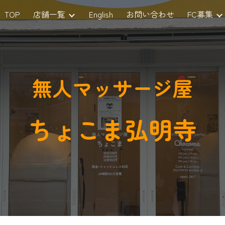
TOP
店舗一覧
English
お問い合わせ
FC募集
ip to main content
Skip to navigat
無人マッサージ屋
ちょこま
弘明寺