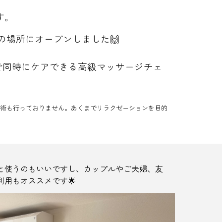
す。
の場所にオープンしました🙌
で同時にケアできる高級
マッサージチェ
術も行っておりません。あくまでリラクゼーションを目的
と使うのもいいですし、カップルやご夫婦、友
利用もオススメです🌟