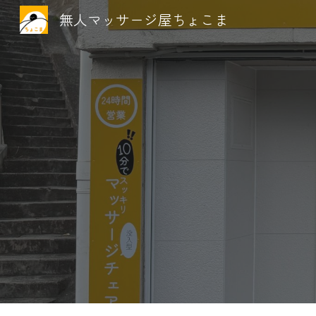
無人マッサージ屋ちょこま
Sk